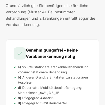
Grundsätzlich gilt: Sie benötigen eine ärztliche
Verordnung (Muster 4). Bei bestimmten
Behandlungen und Erkrankungen entfällt sogar die
Vorabanerkennung.
Genehmigungsfrei – keine
Vorabanerkennung nötig
a)
Voll-/teilstationäre Krankenhausbehandlung,
vor-/nachstationäre Behandlung
b)
Anderer Grund, z.B. Fahrten zu stationären
Hospizen
d)
Dauerhafte Mobilitätsbeeinträchtigung:
Merkzeichen
„aG", „Bl", „H"
d)
Pflegegrad
4 oder 5
d)
Pflegegrad
3
mit dauerhafter