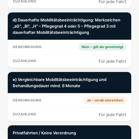
Für jede Fahrt
d)
Dauerhafte Mobilitätsbeeinträchtigung: Merkzeichen
„aG", „Bl", „H" – Pflegegrad 4 oder 5 – Pflegegrad 3 mit
dauerhafter Mobilitätsbeeinträchtigung
Nein – gilt als genehmigt
Für jede Fahrt
e)
Vergleichbare Mobilitätsbeeinträchtigung und
Behandlungsdauer mind. 6 Monate
Ja – vorab einreichen
Für jede Fahrt
Privatfahrten / Keine Verordnung