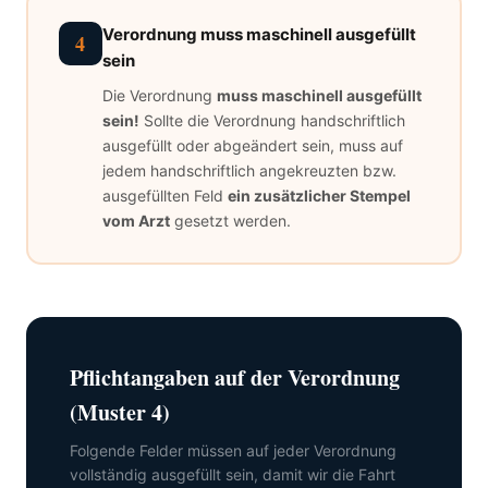
Verordnung muss maschinell ausgefüllt
4
sein
Die Verordnung
muss maschinell ausgefüllt
sein!
Sollte die Verordnung handschriftlich
ausgefüllt oder abgeändert sein, muss auf
jedem handschriftlich angekreuzten bzw.
ausgefüllten Feld
ein zusätzlicher Stempel
vom Arzt
gesetzt werden.
Pflichtangaben auf der Verordnung
(Muster 4)
Folgende Felder müssen auf jeder Verordnung
vollständig ausgefüllt sein, damit wir die Fahrt