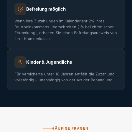
Befreiung möglich
Wenn Ihre Zuzahlungen im Kalenderjahr 2% Ihres
Bruttoeinkommens überschreiten (1% bei chronischer
Erkrankung), erhalten Sie einen Befreiungsausweis von
Ihrer Krankenkasse.
Kinder & Jugendliche
Für Versicherte unter 18 Jahren entfällt die Zuzahlung
vollständig – unabhängig von der Art der Behandlung.
HÄUFIGE FRAGEN