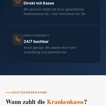
Direkt mit Kasse
Wir rechnen direkt mit Ihrer gesetzlichen
Krankenkasse ab – kein Vorschuss für Sie
ERREICHBARKEIT
24/7 buchbar
Anruf genügt: Wir planen Ihre Fahrt
zuverlässig und pünktlich ein
KOSTENÜBERNAHME
Wann zahlt die
Krankenkasse
?