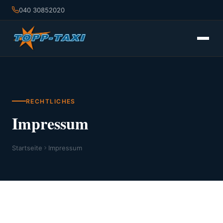
040 30852020
RECHTLICHES
Impressum
Startseite
Impressum